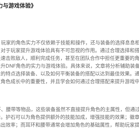
力与游戏体验》
，玩家的角色实力不仅依赖于技能和操作，还与装备的选择息息
，对于玩家提升游戏体验具有不可忽视的作用。通过合理选择和
快速击败敌人，顺利完成任务，甚至在团队合作中担任更重要的
升DNF角色的实力与游戏体验。具体来说，文章将分析辅助装
业的特点选择装备、以及如何平衡装备的搭配以达到最佳效果。
在角色成长中的重要性，并且学会如何通过合理搭配来提升游戏
环、腰带等物品，这些装备虽然不直接提升角色的主属性，但通
力。护石可以为角色提供额外的技能加成，增强技能的效果；徽
输出效率；而耳环和腰带通常会增加角色的基础属性，帮助玩家