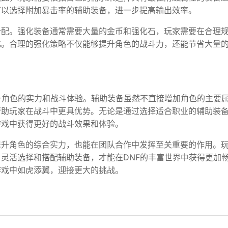
可以选择附加暴击率的辅助装备，进一步提高输出效率。
分配。强化装备通常需要大量的金币和强化石，玩家需要在合理
化。合理的强化策略不仅能够提升角色的战斗力，还能节省大量
升角色的实力和战斗体验。辅助装备虽然不直接增加角色的主要
帮助玩家在战斗中更具优势。无论是通过选择适合职业的辅助装
游戏中获得更好的战斗效果和体验。
提升角色的综合实力，也能在团队合作中发挥至关重要的作用。
灵活选择和搭配辅助装备，才能在DNF的丰富世界中获得更加
游戏中如虎添翼，迎接更大的挑战。