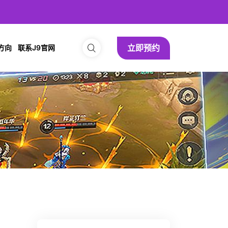
立即预约
方向
联系J9官网