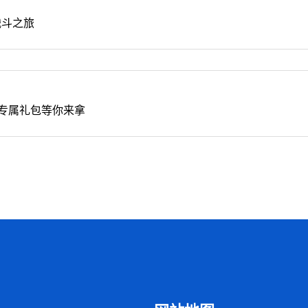
战斗之旅
专属礼包等你来拿