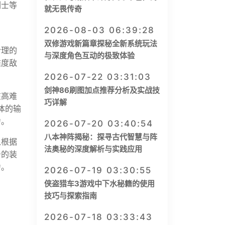
剑士等
就无畏传奇
2026-08-03 06:39:28
双修游戏新篇章探秘全新系统玩法
合理的
与深度角色互动的极致体验
难度敌
2026-07-22 03:31:03
剑神86刷图加点推荐分析及实战技
在高难
巧详解
体的输
力。
2026-07-20 03:40:54
八本神阵揭秘：探寻古代智慧与阵
以根据
法奥秘的深度解析与实践应用
击的装
力。
2026-07-19 03:30:55
侠盗猎车3游戏中下水秘籍的使用
技巧与探索指南
2026-07-18 03:33:43