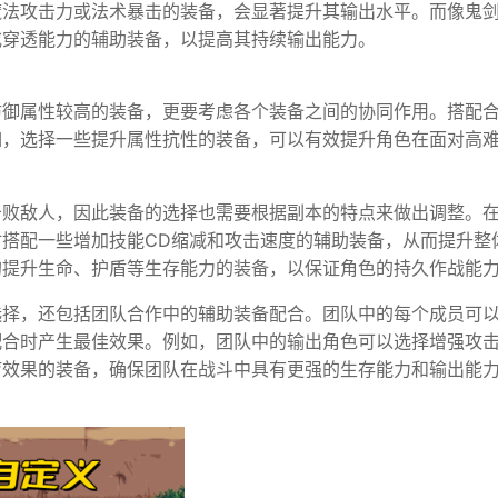
魔法攻击力或法术暴击的装备，会显著提升其输出水平。而像鬼
或穿透能力的辅助装备，以提高其持续输出能力。
防御属性较高的装备，更要考虑各个装备之间的协同作用。搭配
如，选择一些提升属性抗性的装备，可以有效提升角色在面对高
击败敌人，因此装备的选择也需要根据副本的特点来做出调整。
搭配一些增加技能CD缩减和攻击速度的辅助装备，从而提升整
的提升生命、护盾等生存能力的装备，以保证角色的持久作战能
选择，还包括团队合作中的辅助装备配合。团队中的每个成员可
配合时产生最佳效果。例如，团队中的输出角色可以选择增强攻
疗效果的装备，确保团队在战斗中具有更强的生存能力和输出能