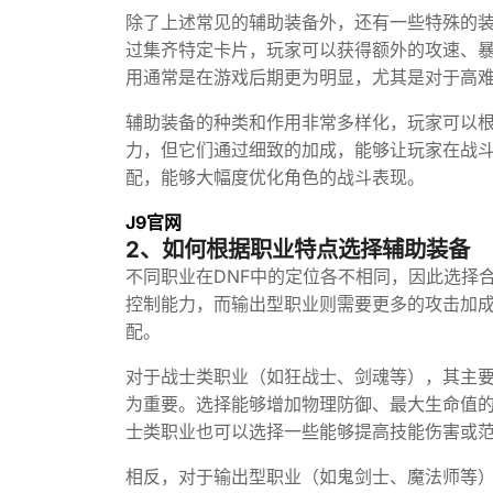
除了上述常见的辅助装备外，还有一些特殊的
过集齐特定卡片，玩家可以获得额外的攻速、
用通常是在游戏后期更为明显，尤其是对于高
辅助装备的种类和作用非常多样化，玩家可以
力，但它们通过细致的加成，能够让玩家在战
配，能够大幅度优化角色的战斗表现。
J9官网
2、如何根据职业特点选择辅助装备
不同职业在DNF中的定位各不相同，因此选择
控制能力，而输出型职业则需要更多的攻击加
配。
对于战士类职业（如狂战士、剑魂等），其主
为重要。选择能够增加物理防御、最大生命值
士类职业也可以选择一些能够提高技能伤害或
相反，对于输出型职业（如鬼剑士、魔法师等