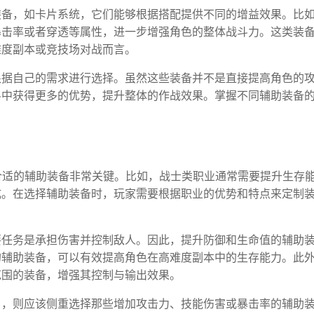
装备，如卡片系统，它们能够根据搭配提供不同的增益效果。比
暴击率或者穿透等属性，进一步增强角色的整体战斗力。这类装
难度副本或竞技场对战而言。
根据自己的需求进行选择。虽然这些装备并不是直接提高角色的
斗中获得更多的优势，提升整体的作战效果。掌握不同辅助装备
合适的辅助装备非常关键。比如，战士类职业通常需要提升生存
成。在选择辅助装备时，玩家需要根据职业的优势和特点来定制
要任务是承担伤害并控制敌人。因此，提升防御和生命值的辅助
的辅助装备，可以有效提高角色在高难度副本中的生存能力。此
范围的装备，增强其控制与输出效果。
），则应该侧重选择那些增加攻击力、技能伤害或暴击率的辅助