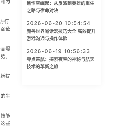
方和为
黑悟空崛起：从反派到英雄的重生
之路与宿命对决
方行
2026-06-20 10:54:54
削弱敌
魔兽世界喊话宏技巧大全 高效提升
游戏沟通与操作体验
择高爆
2026-06-19 10:56:33
局势。
零点巡航：探索夜空的神秘与航天
技术的革新之旅
包括提
中的生
加技能
，这些