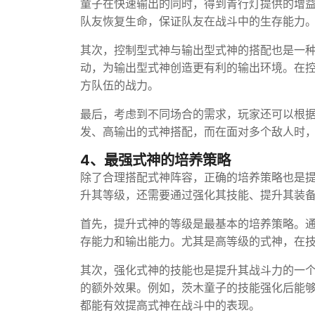
童子在快速输出的同时，得到青行灯提供的增
队友恢复生命，保证队友在战斗中的生存能力
其次，控制型式神与输出型式神的搭配也是一种
动，为输出型式神创造更有利的输出环境。在
方队伍的战力。
最后，考虑到不同场合的需求，玩家还可以根
发、高输出的式神搭配，而在面对多个敌人时
4、最强式神的培养策略
除了合理搭配式神阵容，正确的培养策略也是
升其等级，还需要通过强化其技能、提升其装
首先，提升式神的等级是最基本的培养策略。
存能力和输出能力。尤其是高等级的式神，在
其次，强化式神的技能也是提升其战斗力的一
的额外效果。例如，茨木童子的技能强化后能
都能有效提高式神在战斗中的表现。