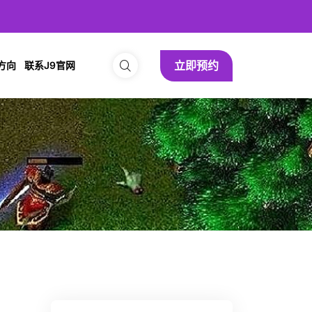
立即预约
方向
联系J9官网