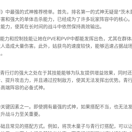
》中最强的式神推荐榜单。首先，排名第一的式神无疑是“茨木
伤害和强大的单体击杀能力，已经成为了许多玩家阵容中的核心
愈能力，使其在长时间的战斗中依然保持高效输出。
能力和控制技能让她在PVE和PVP中都能发挥出色，尤其在群体
敌人造成大量伤害。此外，姑获鸟的速度较快，能够迅速占据战
人。
，青行灯的强大之处在于其技能能够为队友提供增益效果，同时
命、提升攻击力，并且通过控制敌方，使其无法发挥出优势。青
多高端阵容的必备式神。
的关键因素之一。即使拥有最强的式神，如果搭配不当，也无法
提升战斗力至关重要。
基础且常见的搭配方式。例如，将茨木童子与青行灯搭配，可以