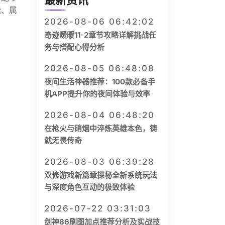
最新资讯
能、属
2026-08-06 06:42:02
奇迹暖暖11-2章节攻略详解挑战任
务与搭配心得分析
2026-08-05 06:48:08
夜间生活神器推荐：100款必备手
机APP提升你的夜间体验与效率
2026-08-04 06:48:20
在枪火与硝烟中淬炼英雄本色，铸
就无畏传奇
2026-08-03 06:39:28
双修游戏新篇章探秘全新系统玩法
与深度角色互动的极致体验
2026-07-22 03:31:03
剑神86刷图加点推荐分析及实战技