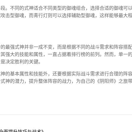
手段。不同的式神适合不同类型的御魂组合，选择合适的御魂可
配攻击型御魂，而青行灯则可以选择辅助型御魂，这样能够最大
中的最强式神并非一成不变，而是根据不同的战斗需求和阵容搭
借其强大的技能和属性，一直占据着排行榜的前列。然而，单一
才是决定胜利的关键。
式神的基本属性和技能外，还要根据实际战斗需求进行合理的阵
个式神的潜力，提升整体阵容的战力，为自己的《阴阳师》之旅
全面提升技巧与战术》