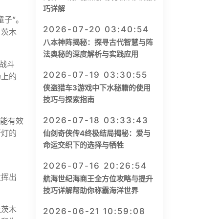
巧详解
童子”。
2026-07-20 03:40:54
。茨木
八本神阵揭秘：探寻古代智慧与阵
法奥秘的深度解析与实践应用
战斗
2026-07-19 03:30:55
场上的
侠盗猎车3游戏中下水秘籍的使用
技巧与探索指南
2026-07-18 03:33:43
还能有效
行灯的
仙剑奇侠传4终极结局揭秘：爱与
命运交织下的选择与牺牲
2026-07-16 20:26:54
发挥出
航海世纪海商王全方位攻略与提升
技巧详解帮助你称霸海洋世界
让茨木
2026-06-21 10:59:08