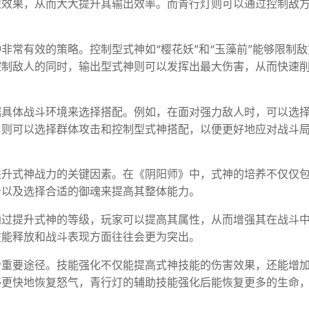
益效果，从而大大提升其输出效率。而青行灯则可以通过控制敌
。
非常有效的策略。控制型式神如“樱花妖”和“玉藻前”能够限制敌
控制敌人的同时，输出型式神则可以发挥出最大伤害，从而快速
据具体战斗环境来选择搭配。例如，在面对强力敌人时，可以选
，则可以选择群体攻击和控制型式神搭配，以便更好地应对战斗
提升式神战力的关键因素。在《阴阳师》中，式神的培养不仅仅
备以及选择合适的御魂来提高其整体能力。
通过提升式神的等级，玩家可以提高其属性，从而增强其在战斗
技能释放和战斗表现方面往往会更为突出。
个重要途径。技能强化不仅能提高式神技能的伤害效果，还能增
够更快地恢复怒气，青行灯的辅助技能强化后能恢复更多的生命