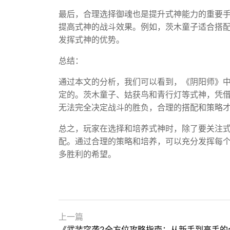
最后，合理选择御魂也是提升式神能力的重要
提高式神的战斗效果。例如，茨木童子适合搭
发挥式神的优势。
总结：
通过本文的分析，我们可以看到，《阴阳师》
定的。茨木童子、姑获鸟和青行灯等式神，凭
无法完全决定战斗的胜负，合理的搭配和策略
总之，玩家在选择和培养式神时，除了要关注
配。通过合理的策略和培养，可以充分发挥每
多胜利的希望。
上一篇
《武装突袭2全方位攻略指南：从新手到高手的