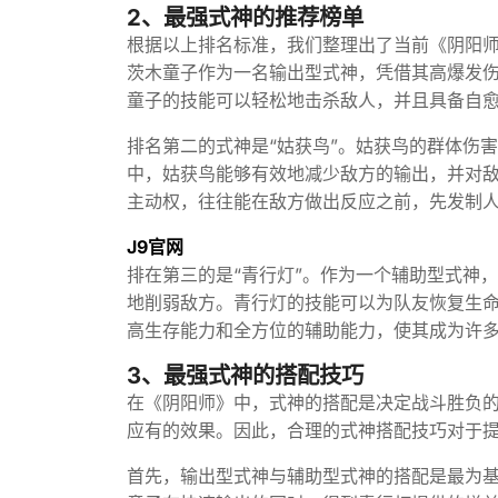
2、最强式神的推荐榜单
根据以上排名标准，我们整理出了当前《阴阳师
茨木童子作为一名输出型式神，凭借其高爆发
童子的技能可以轻松地击杀敌人，并且具备自
排名第二的式神是“姑获鸟”。姑获鸟的群体伤害
中，姑获鸟能够有效地减少敌方的输出，并对
主动权，往往能在敌方做出反应之前，先发制
J9官网
排在第三的是“青行灯”。作为一个辅助型式神
地削弱敌方。青行灯的技能可以为队友恢复生
高生存能力和全方位的辅助能力，使其成为许
3、最强式神的搭配技巧
在《阴阳师》中，式神的搭配是决定战斗胜负
应有的效果。因此，合理的式神搭配技巧对于
首先，输出型式神与辅助型式神的搭配是最为