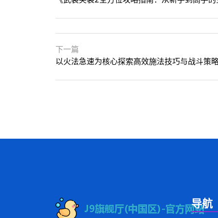
下一篇
以火法急速为核心探索高效施法技巧与战斗策
导航