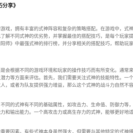
巧分享》
牌游戏，拥有丰富的式神阵容和复杂的策略搭配。在游戏中，式
此了解不同式神的优劣势，并掌握最佳的搭配技巧，是每个玩家
阴阳师》中最强式神的排行榜，并分享相关的搭配技巧，帮助玩
而是会根据不同的游戏环境和玩家的操作技巧而有所变化。通常
队潜力等方面来评估。首先，我们需要关注式神的技能特性。一
敌人，或者为队友提供强力增益，那么这个式神的战斗力自然不
。不同的式神有不同的基础属性，如攻击力、生命值、防御力等
能力和输出能力。一个高攻击力或高生存力的式神，能够更好地
的重要因素。有些式神本身虽然强大，但需要与其他特定的式神