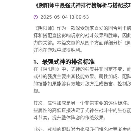
《阴阳师中最强式神排行榜解析与搭配技
2025-05-04 13:09:53
《阴阳师》作为一款深受玩家喜爱的回合制卡
择和搭配直接影响玩家的战斗效果和胜率，因
力的关键。本篇文章将从四个方面详细分析《
好地在游戏中取得胜利。
1、最强式神的排名标准
在《阴阳师》中，式神的强度并非固定不变，
式神的强度主要由其技能效果、属性加成、配
的技能如果能够有效地对敌方造成伤害、控制
觑。
其次，属性加成是另一个非常重要的评估标准
些属性的高低直接决定了式神在战斗中的生存
斗节奏，提升整体阵容的作战效果。
此外，式神的配队潜力也是我们排名时要考虑