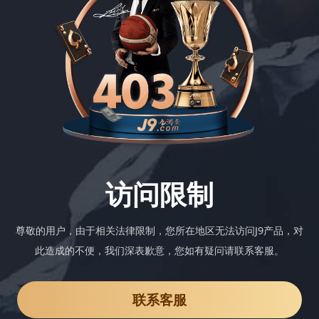
访问限制
尊敬的用户，由于相关法律限制，您所在地区无法访问J9产品，对
此造成的不便，我们深表歉意，您如有疑问请联系客服。
联系客服