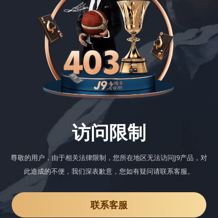
访问限制
尊敬的用户，由于相关法律限制，您所在地区无法访问J9产品，对
此造成的不便，我们深表歉意，您如有疑问请联系客服。
联系客服